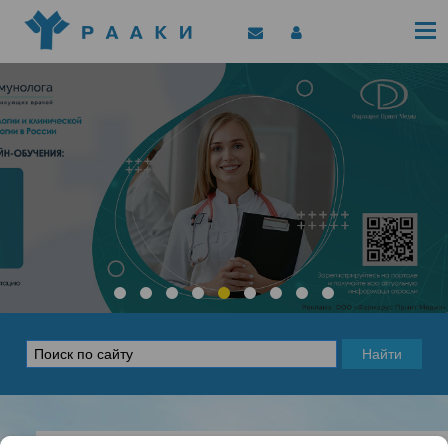
Политика конфиденциальности
Клинические рекомендации
Позиционные документы
EAACI/РААКИ (статьи)
Диджитал представитель РААКИ
Цифровой канал