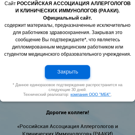
Сайт
РОССИЙСКАЯ АССОЦИАЦИЯ АЛЛЕРГОЛОГОВ
И КЛИНИЧЕСКИХ ИММУНОЛОГОВ (РААКИ).
Официальный сайт.
содержит материалы, предназначенные исключительно
для работников здравоохранения. Закрывая это
сообщение Вы подтверждаете*, что являетесь
дипломированным медицинским работником или
студентом медицинского образовательного учреждения.
Закрыть
* Данное единоразовое подтверждение распространится на
следующие 30 дней.
Технический реализатор:
компания ООО "МБК"
,
Дорогие коллеги!
«Российская Ассоциация Аллергологов и
Клинических Иммунологов» (РААКИ)