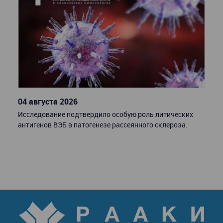
04 августа 2026
24 
Исследование подтвердило особую роль литических
Рем
антигенов ВЭБ в патогенезе рассеянного склероза.
взр