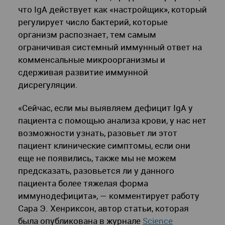
что IgA действует как «настройщик», который
регулирует число бактерий, которые
организм распознает, тем самым
ограничивая системный иммунный ответ на
комменсальные микроорганизмы и
сдерживая развитие иммунной
дисрегуляции.
«Сейчас, если мы выявляем дефицит IgA у
пациента с помощью анализа крови, у нас нет
возможности узнать, разовьет ли этот
пациент клинические симптомы, если они
еще не появились, также мы не можем
предсказать, разовьется ли у данного
пациента более тяжелая форма
иммунодефицита», — комментирует работу
Сара Э. Хенриксон, автор статьи, которая
была опубликована в журнале
Science