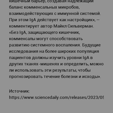
кишечный барьер, создавая надлежащий
баланс комменсальных микробов,
взаимодействующих с иммунной системой.
При этом IgA действует как настройщик», —
комментирует автор Майкл Сильверман.
«Без IgA, защищающего кишечник,
комменсалы могут способствовать
развитию системного воспаления. Будущие
исследования на более широких популяция
пациентов должны изучить уровни IgA в
других тканях-мишенях и определить, можно
ли использовать эти результаты, чтобы
прогнозировать течение болезни и исходы».
Источник:
https://www.sciencedaily.com/releases/2023/05/2