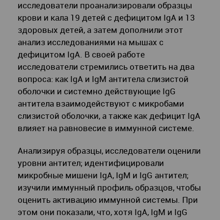
исследователи проанализировали образцы
крови и кала 19 детей с дефицитом IgA и 13
здоровых детей, а затем дополнили этот
анализ исследованиями на мышах с
дефицитом IgA. В своей работе
исследователи стремились ответить на два
вопроса: как IgA и IgM антитела слизистой
оболочки и системно действующие IgG
антитела взаимодействуют с микробами
слизистой оболочки, а также как дефицит IgA
влияет на равновесие в иммунной системе.
Анализируя образцы, исследователи оценили
уровни антител; идентифицировали
микробные мишени IgA, IgM и IgG антител;
изучили иммунный профиль образцов, чтобы
оценить активацию иммунной системы. При
этом они показали, что, хотя IgA, IgM и IgG