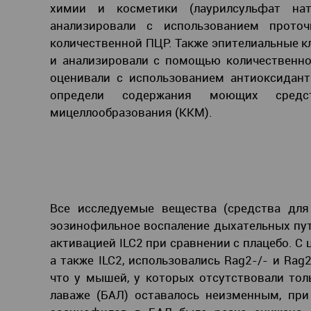
химии и косметики (лаурилсульфат на
анализировали с использованием проточн
количественной ПЦР. Также эпителиальные к
и анализировали с помощью количественной
оценивали с использованием антиоксидант
определи содержания моющих средс
мицеллообразования (ККМ).
Все исследуемые вещества (средства для
эозинофильное воспаление дыхательных пут
активацией ILC2 при сравнении с плацебо. С
а также ILC2, использовались Rag2-/- и Rag
что у мышей, у которых отсутствовали тол
лаваже (БАЛ) оставалось неизменным, при