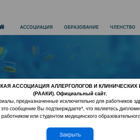
АССОЦИАЦИЯ
ОБРАЗОВАНИЕ
ЧЛЕНСТВО
КАЯ АССОЦИАЦИЯ АЛЛЕРГОЛОГОВ И КЛИНИЧЕСКИХ
(РААКИ). Официальный сайт.
и препарат нового поколения,
риалы, предназначенные исключительно для работников зд
х головного мозга
 это сообщение Вы подтверждаете*, что являетесь диплом
работником или студентом медицинского образовательног
Закрыть