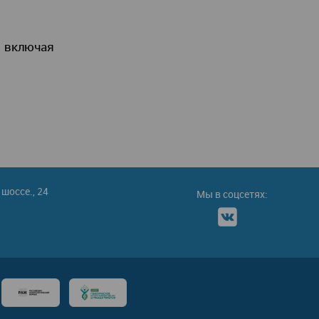
, включая
шоссе., 24
Мы в соцсетях: