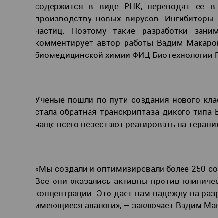
содержится в виде РНК, переводят ее в
производству новых вирусов. Ингибиторы
частиц. Поэтому такие разработки зани
комментирует автор работы Вадим Макаров
биомедицинской химии ФИЦ Биотехнологии 
Ученые пошли по пути создания нового кла
стала обратная транскриптаза дикого типа
чаще всего перестают реагировать на терапи
«Мы создали и оптимизировали более 250 со
Все они оказались активны против клиниче
концентрации. Это дает нам надежду на разр
имеющиеся аналоги», — заключает Вадим Ма