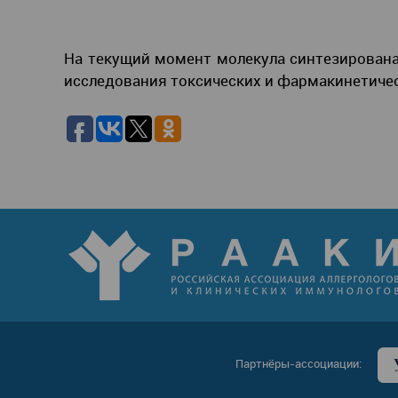
На текущий момент молекула синтезирована
исследования токсических и фармакинетичес
Партнёры-ассоциации: