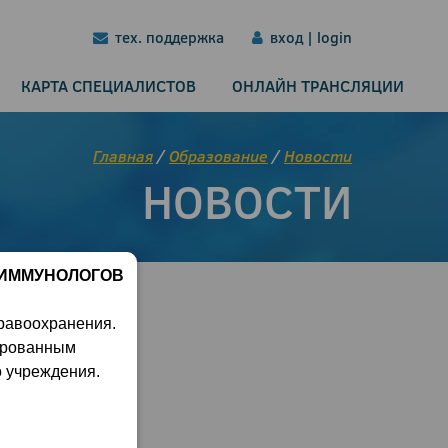
тех. поддержка
вход | login
КАРТА СПЕЦИАЛИСТОВ
ОНЛАЙН ТРАНСЛЯЦИИ
Главная
/
Образование
/
Новости
НОВОСТИ
 ИММУНОЛОГОВ
равоохранения.
ированным
о учреждения.