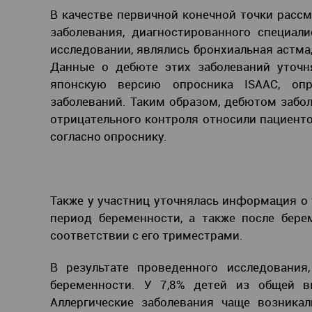
В качестве первичной конечной точки рассм
заболевания, диагностированного специал
исследовании, являлись бронхиальная астма
Данные о дебюте этих заболеваний уточн
японскую версию опросника ISAAC, оп
заболеваний. Таким образом, дебютом забол
отрицательного контроля относили пациент
согласно опроснику.
Также у участниц уточнялась информация о 
период беременности, а также после бере
соответствии с его триместрами.
В результате проведенного исследования
беременности. У 7,8% детей из общей вы
Аллергические заболевания чаще возника