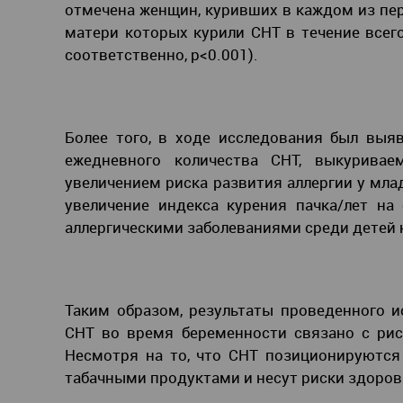
отмечена женщин, куривших в каждом из пе
матери которых курили СНТ в течение всег
соответственно, p<0.001).
Более того, в ходе исследования был вы
ежедневного количества СНТ, выкурива
увеличением риска развития аллергии у млад
увеличение индекса курения пачка/лет на
аллергическими заболеваниями среди детей на
Таким образом, результаты проведенного и
СНТ во время беременности связано с рис
Несмотря на то, что СНТ позиционируются
табачными продуктами и несут риски здоров