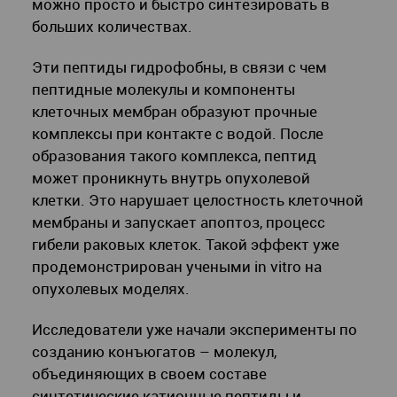
можно просто и быстро синтезировать в
больших количествах.
Эти пептиды гидрофобны, в связи с чем
пептидные молекулы и компоненты
клеточных мембран образуют прочные
комплексы при контакте с водой. После
образования такого комплекса, пептид
может проникнуть внутрь опухолевой
клетки. Это нарушает целостность клеточной
мембраны и запускает апоптоз, процесс
гибели раковых клеток. Такой эффект уже
продемонстрирован учеными in vitro на
опухолевых моделях.
Исследователи уже начали эксперименты по
созданию конъюгатов – молекул,
объединяющих в своем составе
синтетические катионные пептиды и