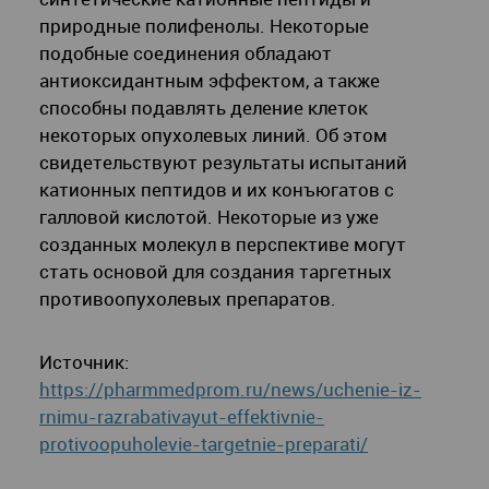
природные полифенолы. Некоторые
подобные соединения обладают
антиоксидантным эффектом, а также
способны подавлять деление клеток
некоторых опухолевых линий. Об этом
свидетельствуют результаты испытаний
катионных пептидов и их конъюгатов с
галловой кислотой. Некоторые из уже
созданных молекул в перспективе могут
стать основой для создания таргетных
противоопухолевых препаратов.
Источник:
https://pharmmedprom.ru/news/uchenie-iz-
rnimu-razrabativayut-effektivnie-
protivoopuholevie-targetnie-preparati/