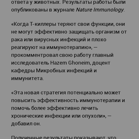
ответа у животных. Результаты работы были
опубликованы в журнале
Nature
Immunology
.
«Когда Т-киллеры теряют свои функции, они
не могут эффективно защищать организм от
рака или вирусных инфекций и плохо
реагируют на иммунотерапию», —
прокомментровал свою работу главный
исследователь Hazem Ghoneim, доцент
кафедры Микробных инфекций и
иммунитета.
«Эта новая стратегия потенциально может
повысить эффективность иммунотерапии и
помочь более эффективно лечить
хронические инфекции или опухоли», —
добавил он.
Полученные результаты показывают, что