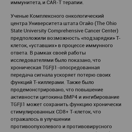
иммунитета, и CAR-T терапии.
Ученые Комплексного онкологический
центра Университета штата Огайо (The Ohio
State University Comprehensive Cancer Center)
предположили возможность «подзарядки» Т-
клеток, «уставших» в процессе иммунного
ответа. В рамках своей работы
исследователями было показано, что
хроническая TGFβ1-опосредованная
передача сигнала ускоряет потерю своих
функций Т-киллерами. Также было
продемонстрировано, что повышение
активности цитокина BMP4 и ингибирование
TGFβ1 может сохранить функцию хронически
стимулированных CD8+ Т-клеток, что
отражалось в улучшении
противоопухолевого и противовирусного