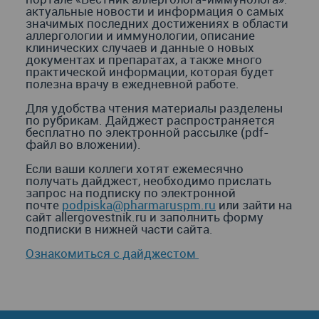
актуальные новости и информация о самых
значимых последних достижениях в области
аллергологии и иммунологии, описание
клинических случаев и данные о новых
документах и препаратах, а также много
практической информации, которая будет
полезна врачу в ежедневной работе.
Для удобства чтения материалы разделены
по рубрикам. Дайджест распространяется
бесплатно по электронной рассылке (pdf-
файл во вложении).
Если ваши коллеги хотят ежемесячно
получать дайджест, необходимо прислать
запрос на подписку по электронной
почте
podpiska@pharmaruspm.ru
или зайти на
сайт allergovestnik.ru и заполнить форму
подписки в нижней части сайта.
Ознакомиться с дайджестом