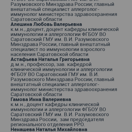
Разумовского Минздрава России; главный
внештатный специалист аллерголог-
иммунолог министерства здравоохранения
Саратовской области
Алешина Любовь Валерьевна
к.м.н., доцент, доцент кафедры клинической
иммунологии и аллергологии ФГБОУ ВО
Саратовский ГМУ им. В.И. Разумовского
Минздрава России, главный внештатный
специалист по иммунологии взрослого
населения Саратовской области
Астафьева Наталья Григорьевна
д.м.н., профессор, зав. кафедрой
клинической иммунологии и аллергологии
ФГБОУ ВО Саратовский ГМУ им. В.И.
Разумовского Минздрава России; главный
внештатный специалист аллерголог-
иммунолог министерства здравоохранения
Саратовской области
Гамова Инна Валериевна
к.м.н., доцент кафедры клинической
иммунологии и аллергологии ФГБОУ ВО
Саратовский ГМУ им. В.И. Разумовского
Минздрава России, зам председателя
регионального отделения РРО.
Ненашева Наталья Михайловна