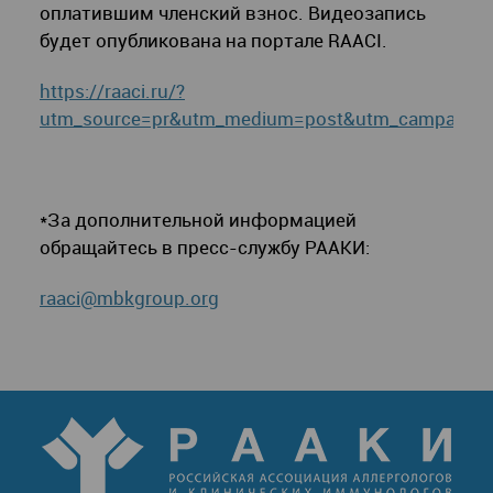
оплатившим членский взнос. Видеозапись
будет опубликована на портале RAACI.
https://raaci.ru/?
utm_source=pr&utm_medium=post&utm_campaign=
*За дополнительной информацией
обращайтесь в пресс-службу РААКИ:
raaci@mbkgroup.org