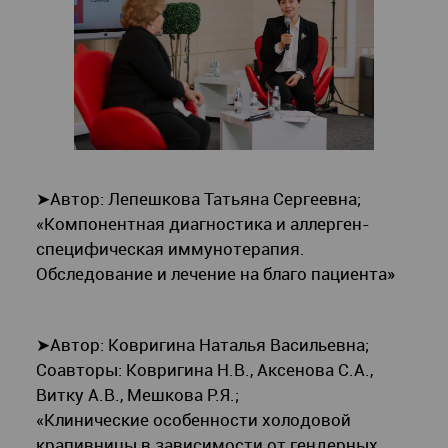
➤Автор: Лепешкова Татьяна Сергеевна;
«Компонентная диагностика и аллерген-
специфическая иммунотерапия.
Обследование и лечение на благо пациента»
➤Автор: Ковригина Наталья Васильевна;
Соавторы: Ковригина Н.В., Аксенова С.А.,
Витку А.В., Мешкова Р.Я.;
«Клинические особенности холодовой
крапивницы в зависимости от гендерных