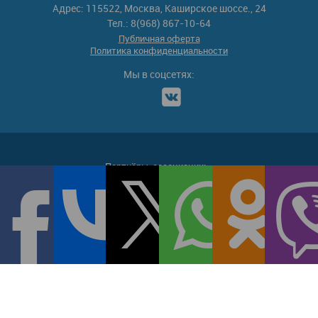
Адрес: 115522, Москва, Каширское шоссе., 24
Тел.: 8(968) 867-10-64
Публичная оферта
Политика конфиденциальности
Мы в соцсетях:
Партнёры-ассоциации: