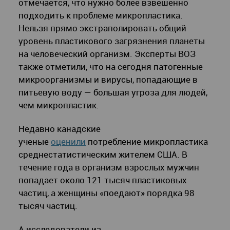
отмечается, что нужно более взвешенно
подходить к проблеме микропластика.
Нельзя прямо экстраполировать общий
уровень пластикового загрязнения планеты
на человеческий организм. Эксперты ВОЗ
также отметили, что на сегодня патогенные
микроорганизмы и вирусы, попадающие в
питьевую воду — большая угроза для людей,
чем микропластик.
Недавно канадские
ученые
оценили
потребление микропластика
среднестатистическим жителем США. В
течение года в организм взрослых мужчин
попадает около 121 тысяч пластиковых
частиц, а женщины «поедают» порядка 98
тысяч частиц.
А исследователи из