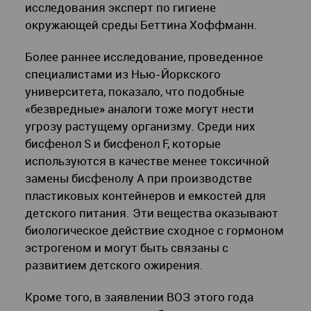
исследования эксперт по гигиене
окружающей среды Беттина Хоффманн.
Более раннее исследование, проведенное
специалистами из Нью-Йоркского
университета, показало, что подобные
«безвредные» аналоги тоже могут нести
угрозу растущему организму. Среди них
бисфенол S и бисфенол F, которые
используются в качестве менее токсичной
замены бисфенолу А при производстве
пластиковых контейнеров и емкостей для
детского питания. Эти вещества оказывают
биологическое действие сходное с гормоном
эстрогеном и могут быть связаны с
развитием детского ожирения.
Кроме того, в заявлении ВОЗ этого года