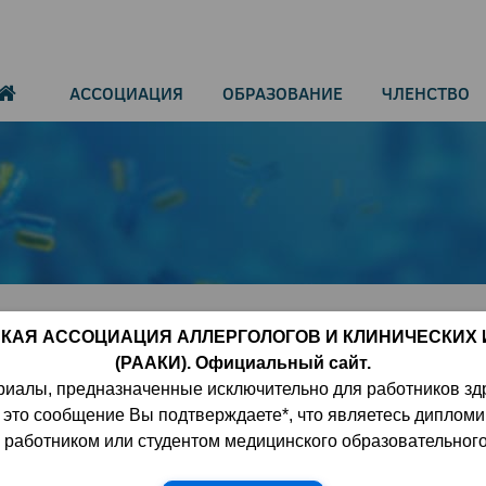
АССОЦИАЦИЯ
ОБРАЗОВАНИЕ
ЧЛЕНСТВО
страдающих наследственным
КАЯ АССОЦИАЦИЯ АЛЛЕРГОЛОГОВ И КЛИНИЧЕСКИХ
(РААКИ). Официальный сайт.
ом
риалы, предназначенные исключительно для работников зд
 это сообщение Вы подтверждаете*, что являетесь диплом
работником или студентом медицинского образовательног