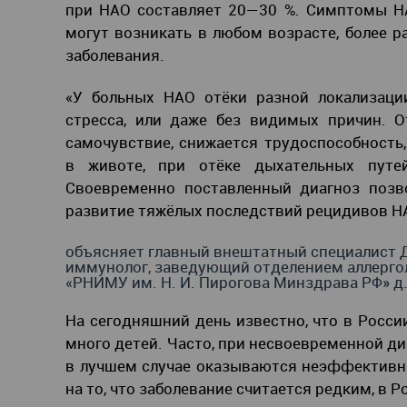
при НАО составляет 20—30 %. Симптомы НА
могут возникать в любом возрасте, более р
заболевания.
«У больных НАО отёки разной локализации
стресса, или даже без видимых причин. 
самочувствие, снижается трудоспособность
в животе, при отёке дыхательных путей
Своевременно поставленный диагноз позв
развитие тяжёлых последствий рецидивов Н
объясняет главный внештатный специалист 
иммунолог, заведующий отделением аллерго
«РНИМУ им. Н. И. Пирогова Минздрава РФ» д.
На сегодняшний день известно, что в Росси
много детей. Часто, при несвоевременной д
в лучшем случае оказываются неэффективны
на то, что заболевание считается редким, в 