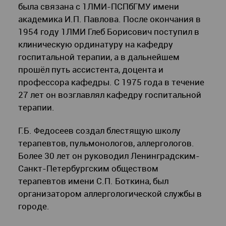
была связана с 1ЛМИ-ПСПбГМУ имени
академика И.П. Павлова. После окончания в
1954 году 1ЛМИ Глеб Борисович поступил в
клиническую ординатуру на кафедру
госпитальной терапии, а в дальнейшем
прошёл путь ассистента, доцента и
профессора кафедры. С 1975 года в течение
27 лет он возглавлял кафедру госпитальной
терапии.
Г.Б. Федосеев создал блестящую школу
терапевтов, пульмонологов, аллергологов.
Более 30 лет он руководил Ленинградским-
Санкт-Петербургским обществом
терапевтов имени С.П. Боткина, был
организатором аллергологической службы в
городе.