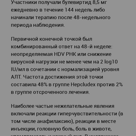
Участники получали булевиртид 8,5 мг
ежедневно в течение 144 недель либо
начинали терапию после 48-недельного
периода наблюдения.
Первичной конечной точкой был
комбинированный ответ на 48-й неделе:
неопределяемая HDV РНК или снижение
вирусной нагрузки не менее чем на 2 log10
IU/мл в сочетании с нормализацией уровня
АЛТ. Частота достижения этой точки
составила 48% в группе Hepcludex против 2%
в группе отсроченного лечения.
Наиболее частые нежелательные явления
включали реакции гиперчувствительности (в
том числе анафилаксию), реакции в месте
инъекции, головную боль, боль в животе,