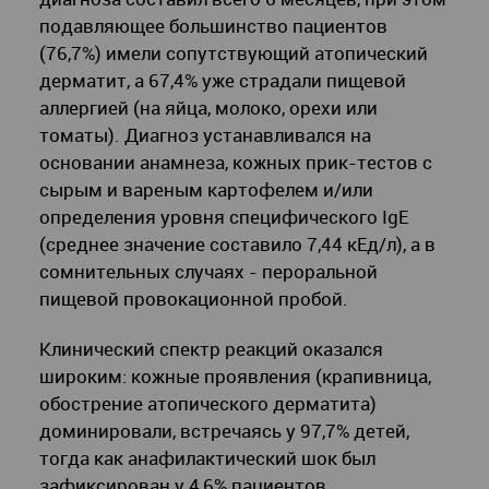
подавляющее большинство пациентов
(76,7%) имели сопутствующий атопический
дерматит, а 67,4% уже страдали пищевой
аллергией (на яйца, молоко, орехи или
томаты). Диагноз устанавливался на
основании анамнеза, кожных прик-тестов с
сырым и вареным картофелем и/или
определения уровня специфического IgE
(среднее значение составило 7,44 кЕд/л), а в
сомнительных случаях - пероральной
пищевой провокационной пробой.
Клинический спектр реакций оказался
широким: кожные проявления (крапивница,
обострение атопического дерматита)
доминировали, встречаясь у 97,7% детей,
тогда как анафилактический шок был
зафиксирован у 4,6% пациентов.