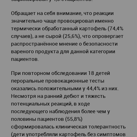
Обращает на себя внимание, что реакции
значительно чаще провоцировал именно
термически обработанный картофель (74,4%
случаев), а не сырой (25,6%), что опровергает
распространённое мнение о безопасности
вареного продукта для данной категории
пациентов.
При повторном обследовании 18 детей
пероральные провокационные тесты
оказались положительными у 44,4% из них.
Несмотря на ранний дебют и тяжесть
потенциальных реакций, в ходе
последующего наблюдения более чем у
половины пациентов (55,8%)
сформировалась клиническая толерантность
(дети употребляли картофель без симптомов