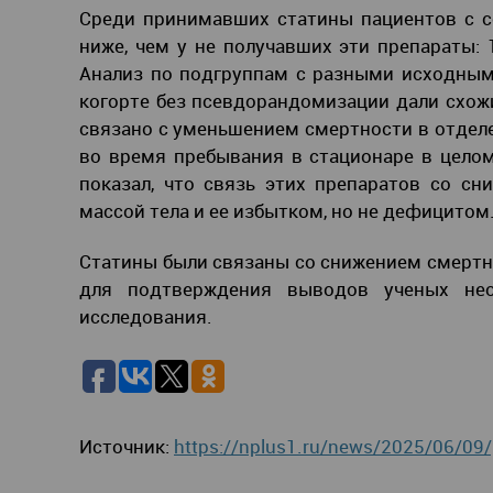
Среди принимавших статины пациентов с с
ниже, чем у не получавших эти препараты: 1
Анализ по подгруппам с разными исходными
когорте без псевдорандомизации дали схожи
связано с уменьшением смертности в отделен
во время пребывания в стационаре в целом
показал, что связь этих препаратов со с
массой тела и ее избытком, но не дефицитом
Статины были связаны со снижением смертно
для подтверждения выводов ученых нео
исследования.
Источник:
https://nplus1.ru/news/2025/06/09/