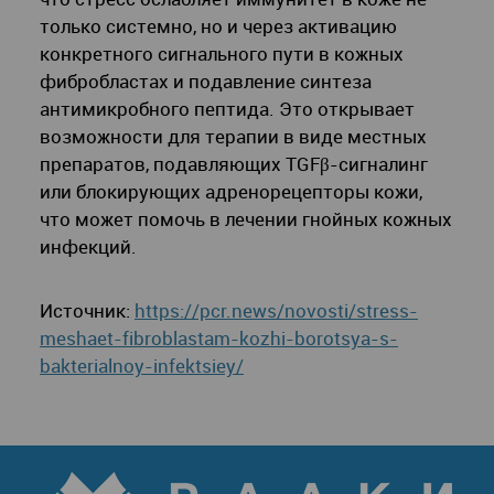
только системно, но и через активацию
конкретного сигнального пути в кожных
фибробластах и подавление синтеза
антимикробного пептида. Это открывает
возможности для терапии в виде местных
препаратов, подавляющих TGFβ-сигналинг
или блокирующих адренорецепторы кожи,
что может помочь в лечении гнойных кожных
инфекций.
Источник:
https://pcr.news/novosti/stress-
meshaet-fibroblastam-kozhi-borotsya-s-
bakterialnoy-infektsiey/