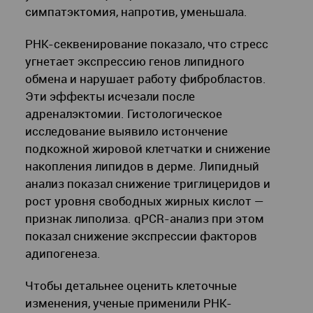
симпатэктомия, напротив, уменьшала.
РНК-секвенирование показало, что стресс
угнетает экспрессию генов липидного
обмена и нарушает работу фибробластов.
Эти эффекты исчезали после
адреналэктомии. Гистологическое
исследование выявило истончение
подкожной жировой клетчатки и снижение
накопления липидов в дерме. Липидный
анализ показал снижение триглицеридов и
рост уровня свободных жирных кислот —
признак липолиза. qPCR-анализ при этом
показал снижение экспрессии факторов
адипогенеза.
Чтобы детальнее оценить клеточные
изменения, ученые применили РНК-