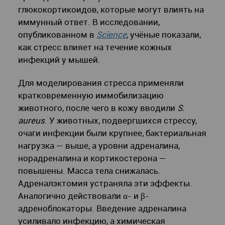
глюкокортикоидов, которые могут влиять на
иммунный ответ. В исследовании,
опубликованном в
Science
, учёные показали,
как стресс влияет на течение кожных
инфекций у мышей.
Для моделирования стресса применяли
кратковременную иммобилизацию
животного, после чего в кожу вводили
S.
aureus
. У животных, подвергшихся стрессу,
очаги инфекции были крупнее, бактериальная
нагрузка — выше, а уровни адреналина,
норадреналина и кортикостерона —
повышены. Масса тела снижалась.
Адреналэктомия устраняла эти эффекты.
Аналогично действовали α- и β-
адреноблокаторы. Введение адреналина
усиливало инфекцию, а химическая