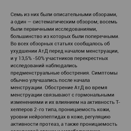
Семь из них были описательными обзорами,
а один — систематическим обзором; восемь
были первичными исследованиями,
большинство из которых были поперечными.
Во всех обзорных статьях сообщалось об
ухудшении АтД перед началом менструации,
и у 13,5% -50% участников перекрестных
исследований наблюдались
предменструальные обострения. Симптомы
обычно улучшались после начала
менструации. Обострение АтД во время
менструации связывают с гормональными
изменениями и их влиянием на активность Т-
хелперов 2-го типа, проницаемость кожи,
уровни нейропептидах в коже, регуляцию
активности протеаз, а также проницаемость