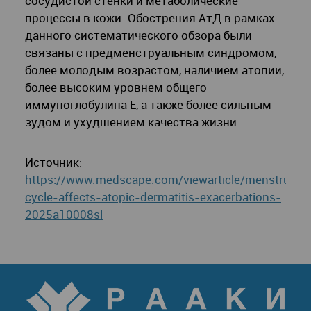
сосудистой стенки и метаболические
процессы в кожи. Обострения АтД в рамках
данного систематического обзора были
связаны с предменструальным синдромом,
более молодым возрастом, наличием атопии,
более высоким уровнем общего
иммуноглобулина E, а также более сильным
зудом и ухудшением качества жизни.
Источник:
https://www.medscape.com/viewarticle/menstrual-
cycle-affects-atopic-dermatitis-exacerbations-
2025a10008sl