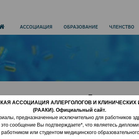
АССОЦИАЦИЯ
ОБРАЗОВАНИЕ
ЧЛЕНСТВО
зывающую синдром Дауна, уда
КАЯ АССОЦИАЦИЯ АЛЛЕРГОЛОГОВ И КЛИНИЧЕСКИХ
SPR-Cas9
(РААКИ). Официальный сайт.
риалы, предназначенные исключительно для работников зд
 это сообщение Вы подтверждаете*, что являетесь диплом
работником или студентом медицинского образовательног