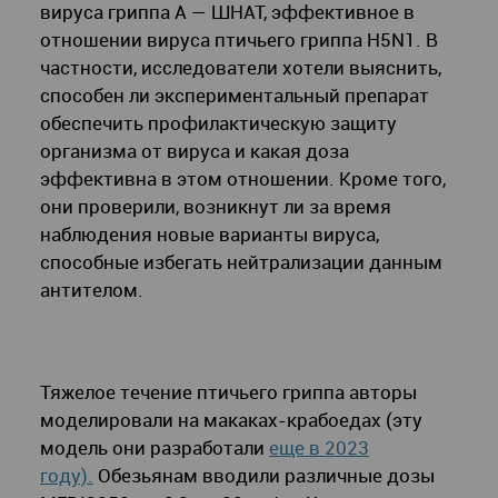
вируса гриппа А — ШНАТ, эффективное в
отношении вируса птичьего гриппа H5N1. В
частности, исследователи хотели выяснить,
способен ли экспериментальный препарат
обеспечить профилактическую защиту
организма от вируса и какая доза
эффективна в этом отношении. Кроме того,
они проверили, возникнут ли за время
наблюдения новые варианты вируса,
способные избегать нейтрализации данным
антителом.
Тяжелое течение птичьего гриппа авторы
моделировали на макаках-крабоедах (эту
модель они разработали
еще в 2023
году).
Обезьянам вводили различные дозы