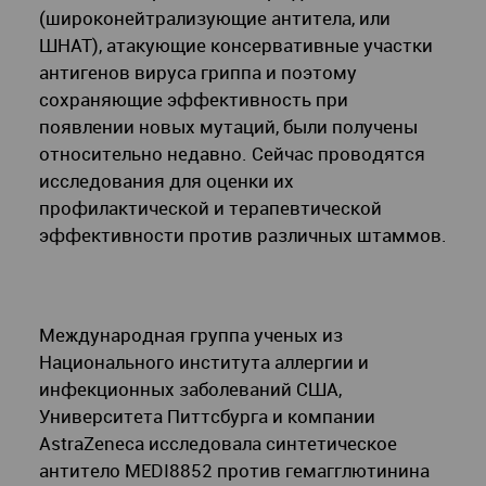
(широконейтрализующие антитела, или
ШНАТ), атакующие консервативные участки
антигенов вируса гриппа и поэтому
сохраняющие эффективность при
появлении новых мутаций, были получены
относительно недавно. Сейчас проводятся
исследования для оценки их
профилактической и терапевтической
эффективности против различных штаммов.
Международная группа ученых из
Национального института аллергии и
инфекционных заболеваний США,
Университета Питтсбурга и компании
AstraZeneca исследовала синтетическое
антитело MEDI8852 против гемагглютинина