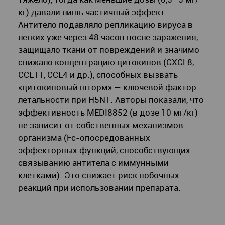
кг) давали лишь частичный эффект.
Антитело подавляло репликацию вируса в
легких уже через 48 часов после заражения,
защищало ткани от повреждений и значимо
снижало концентрацию цитокинов (CXCL8,
CCL11, CCL4 и др.), способных вызвать
«цитокиновый шторм» — ключевой фактор
летальности при H5N1. Авторы показали, что
эффективность MEDI8852 (в дозе 10 мг/кг)
не зависит от собственных механизмов
организма (Fc-опосредованных
эффекторных функций, способствующих
связыванию антитела с иммунными
клетками). Это снижает риск побочных
реакций при использовании препарата.