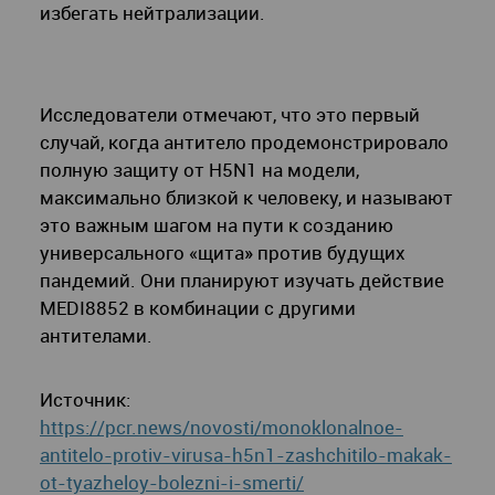
избегать нейтрализации.
Исследователи отмечают, что это первый
случай, когда антитело продемонстрировало
полную защиту от H5N1 на модели,
максимально близкой к человеку, и называют
это важным шагом на пути к созданию
универсального «щита» против будущих
пандемий. Они планируют изучать действие
MEDI8852 в комбинации с другими
антителами.
Источник:
https://pcr.news/novosti/monoklonalnoe-
antitelo-protiv-virusa-h5n1-zashchitilo-makak-
ot-tyazheloy-bolezni-i-smerti/