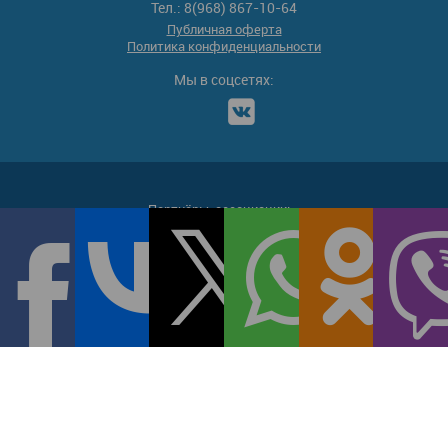
Тел.: 8(968) 867-10-64
Публичная оферта
Политика конфиденциальности
Мы в соцсетях:
Партнёры-ассоциации: