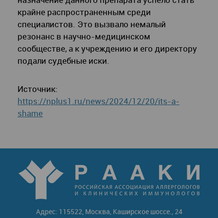
крайне распространенным среди
специалистов. Это вызвало немалый
резонанс в научно-медицинском
сообществе, а к учреждению и его директору
подали судебные иски.
Источник:
https://nplus1.ru/news/2024/12/20/its-a-
shame
Адрес: 115522, Москва, Каширское шоссе., 24