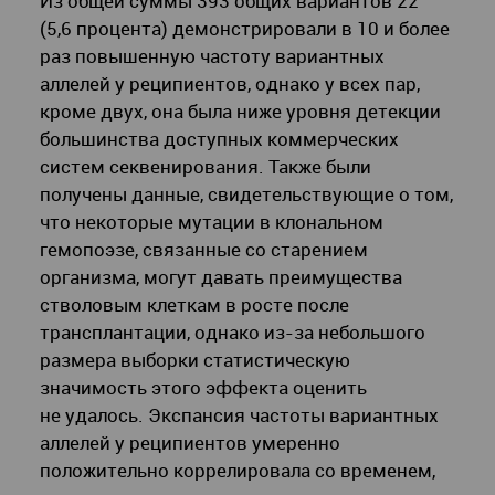
Из общей суммы 393 общих вариантов 22
(5,6 процента) демонстрировали в 10 и более
раз повышенную частоту вариантных
аллелей у реципиентов, однако у всех пар,
кроме двух, она была ниже уровня детекции
большинства доступных коммерческих
систем секвенирования. Также были
получены данные, свидетельствующие о том,
что некоторые мутации в клональном
гемопоэзе, связанные со старением
организма, могут давать преимущества
стволовым клеткам в росте после
трансплантации, однако из-за небольшого
размера выборки статистическую
значимость этого эффекта оценить
не удалось. Экспансия частоты вариантных
аллелей у реципиентов умеренно
положительно коррелировала со временем,