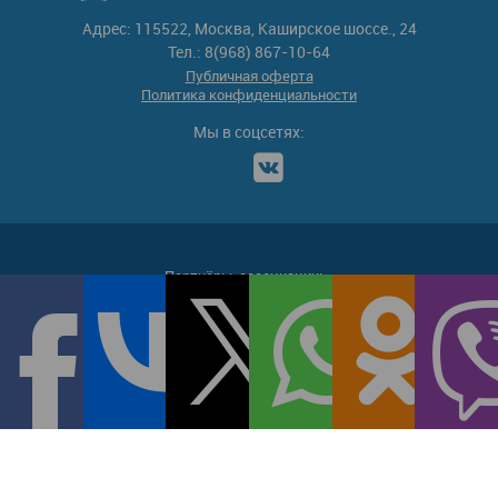
Адрес: 115522, Москва, Каширское шоссе., 24
Тел.: 8(968) 867-10-64
Публичная оферта
Политика конфиденциальности
Мы в соцсетях:
Партнёры-ассоциации: