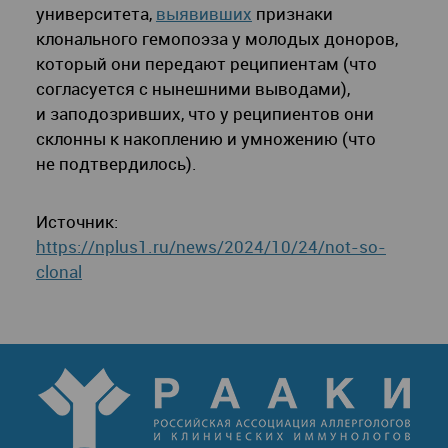
университета,
выявивших
признаки
клонального гемопоэза у молодых доноров,
который они передают реципиентам (что
согласуется с нынешними выводами),
и заподозривших, что у реципиентов они
склонны к накоплению и умножению (что
не подтвердилось).
Источник:
https://nplus1.ru/news/2024/10/24/not-so-
clonal