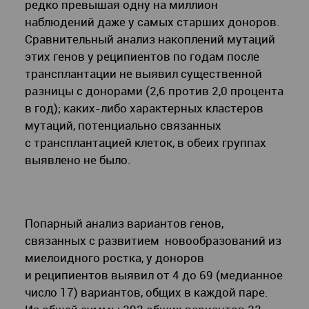
редко превышая одну на миллион
наблюдений даже у самых старших доноров.
Сравнительный анализ накоплений мутаций
этих генов у реципиентов по годам после
трансплантации не выявил существенной
разницы с донорами (2,6 против 2,0 процента
в год); каких-либо характерных кластеров
мутаций, потенциально связанных
с трансплантацией клеток, в обеих группах
выявлено не было.
Попарный анализ вариантов генов,
связанных с развитием новообразований из
миелоидного ростка, у доноров
и реципиентов выявил от 4 до 69 (медианное
число 17) вариантов, общих в каждой паре.