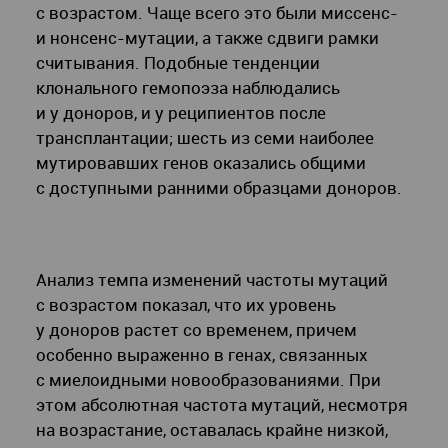
с возрастом. Чаще всего это были миссенс-
и нонсенс-мутации, а также сдвиги рамки
считывания. Подобные тенденции
клонального гемопоэза наблюдались
и у доноров, и у реципиентов после
трансплантации; шесть из семи наиболее
мутировавших генов оказались общими
с доступными ранними образцами доноров.
Анализ темпа изменений частоты мутаций
с возрастом показал, что их уровень
у доноров растет со временем, причем
особенно выраженно в генах, связанных
с миелоидными новообразованиями. При
этом абсолютная частота мутаций, несмотря
на возрастание, оставалась крайне низкой,