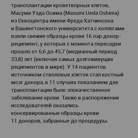
трансплантации кроветворных клеток,
Масуми Уэда Осима (Masumi Ueda Oshima)
из Онкоцентра имени Фреда Хатчинсона
и Вашингтонского университета с коллегами
взяли свежие образцы крови 16 пар донор-
реципиент, у которых с момента пересадки
прошло от 6,6 до 45,7 (медианный период
33,8) лет (включая самых долгоживущих
реципиентов в мире). У 14 пациентов
источником стволовых клеток стал костный
мозг донора, в 11 случаях показанием для
трансплантации было злокачественное
заболевание крови. Также в распоряжении
исследователей оказались
консервированные образцы крови
11 доноров, забранные до процедуры.