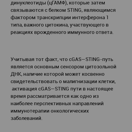
динуклеотиды (цГАМФ), которые затем
связываются с белком STING, являющимся
фактором транскрипции интерферона 1
типа, важного цитокина, участвующего в
реакциях врожденного иммунного ответа.
Учитывая тот факт, что cGAS—STING-путь
является основным сенсором цитозольной
ДНК, наличие которой может косвенно
свидетельствовать о малигнизации клетки,
активация cGAS—STING пути в настоящее
время рассматривается как одно из
наиболее перспективных направлений
иммунотерапии онкологических
заболеваний.