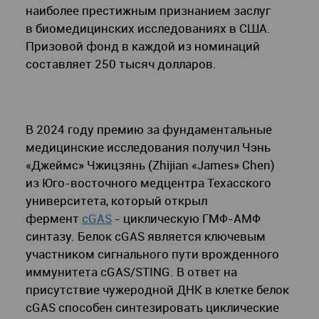
наиболее престижным признанием заслуг
в биомедицинских исследованиях в США.
Призовой фонд в каждой из номинаций
составляет 250 тысяч долларов.
В 2024 году премию за фундаментальные
медицинские исследования получил Чэнь
«Джеймс» Чжицзянь (Zhijian «James» Chen)
из Юго-восточного медцентра Техасского
университета, который открыл
фермент
cGAS
- циклическую ГМФ-АМФ
синтазу. Белок cGAS является ключевым
участником сигнального пути врожденного
иммунитета cGAS/STING. В ответ на
присутствие чужеродной ДНК в клетке белок
cGAS способен синтезировать циклические