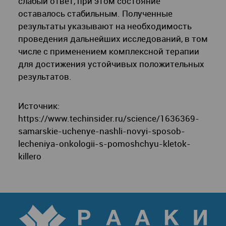
слабый ответ, при этом состояние
оставалось стабильным. Полученные
результаты указывают на необходимость
проведения дальнейших исследований, в том
числе с применением комплексной терапии
для достижения устойчивых положительных
результатов.
Источник:
https://www.techinsider.ru/science/1636369-
samarskie-uchenye-nashli-novyi-sposob-
lecheniya-onkologii-s-pomoshchyu-kletok-
killero