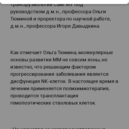
трансфузиологии СамГМУ под
руководством д.м.н., профессора Ольги
Тюминой и проректора по научной работе,
д.м.н., профессора Игоря Давыдкина.
Как отмечает Ольга Тюмина, молекулярные
основы развития ММ не совсем ясны, но
известно, что решающим фактором
прогрессирования заболевания является
дисфункция NK-клеток. В настоящее время в
лечении применяется полихимиотерапия,
проводится трансплантация
гемопоэтических стволовых клеток.