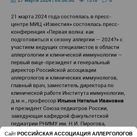
27 марта 2024 | 09:00:00
1316
0
21 марта 2024 года состоялась в пресс-
центре МИЦ «Известия» состоялась пресс-
конференция «Первая волна: как
подготовиться к сезону аллергии — 2024?» с
участием ведущих специалистов в области
аллергологии и клинической иммунологии —
первый вице-президент и генеральный
директор Российской ассоциации
аллергологов и клинических иммунологов,
главный врач, заместитель директора по
клинической работе Института иммунологии,
д.м.н., профессор
Ильина Наталья Ивановна
и президент Союза педиатров России,
заведующая кафедрой факультетской
педиатрии РНИМУ им. Н.И. Пирогова,
главный внештатный детский специалист по
Сайт
РОССИЙСКАЯ АССОЦИАЦИЯ АЛЛЕРГОЛОГОВ