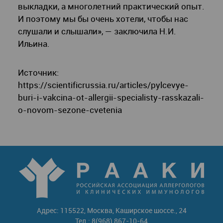
выкладки, а многолетний практический опыт.
И поэтому мы бы очень хотели, чтобы нас
слушали и слышали», — заключила Н.И.
Ильина.
Источник:
https://scientificrussia.ru/articles/pylcevye-
buri-i-vakcina-ot-allergii-specialisty-rasskazali-
o-novom-sezone-cvetenia
Адрес: 115522, Москва, Каширское шоссе., 24
Тел.: 8(968) 867-10-64