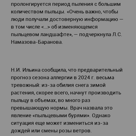
пролонгируется период пыления с большим
количеством пыльцы. «Очень важно, чтобы
люди получали достоверную информацию —
в том числе <…> об изменяющемся
пыльцевом ландшафте», — подчеркнула Л.С.
Намазова-Баранова.
Н.И. Ильина сообщила, что предварительный
прогноз сезона аллергии в 2024 г. весьма
тревожный: из-за обилия снега зимой
растения, скорее всего, начнут производить
пыльцу в объемах, во много раз
превышающую нормы. Врач назвала это
явление «пыльцевыми бурями». Однако
ситуация еще может измениться из-за
дождей или смены розы ветров.