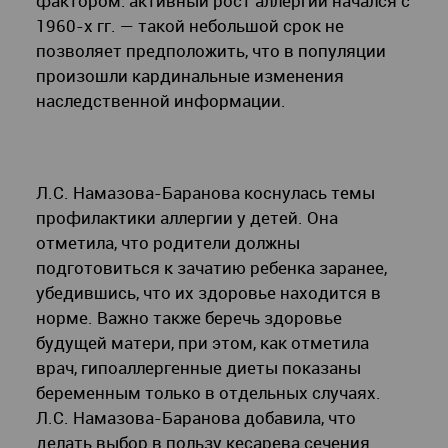
фактором: активный рост аллергии начался с
1960-х гг. — такой небольшой срок не
позволяет предположить, что в популяции
произошли кардинальные изменения
наследственной информации.
Л.С. Намазова-Баранова коснулась темы
профилактики аллергии у детей. Она
отметила, что родители должны
подготовиться к зачатию ребенка заранее,
убедившись, что их здоровье находится в
норме. Важно также беречь здоровье
будущей матери, при этом, как отметила
врач, гипоаллергенные диеты показаны
беременным только в отдельных случаях.
Л.С. Намазова-Баранова добавила, что
делать выбор в пользу кесарева сечения