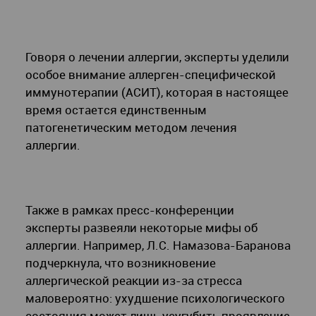
Говоря о лечении аллергии, эксперты уделили
особое внимание аллерген-специфической
иммунотерапии (АСИТ), которая в настоящее
время остается единственным
патогенетическим методом лечения
аллергии.
Также в рамках пресс-конференции
эксперты развеяли некоторые мифы об
аллергии. Например, Л.С. Намазова-Баранова
подчеркнула, что возникновение
аллергической реакции из-за стресса
маловероятно: ухудшение психологического
состояния может лишь усугубить проявление