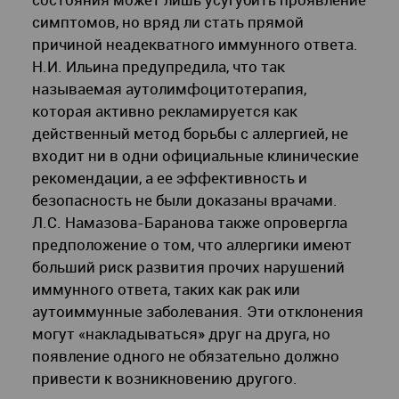
симптомов, но вряд ли стать прямой
причиной неадекватного иммунного ответа.
Н.И. Ильина предупредила, что так
называемая аутолимфоцитотерапия,
которая активно рекламируется как
действенный метод борьбы с аллергией, не
входит ни в одни официальные клинические
рекомендации, а ее эффективность и
безопасность не были доказаны врачами.
Л.С. Намазова-Баранова также опровергла
предположение о том, что аллергики имеют
больший риск развития прочих нарушений
иммунного ответа, таких как рак или
аутоиммунные заболевания. Эти отклонения
могут «накладываться» друг на друга, но
появление одного не обязательно должно
привести к возникновению другого.