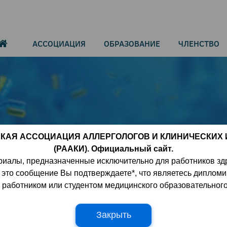
АССОЦИАЦИЯ
ОБРАЗОВАНИЕ
ЧЛЕНСТВО
КАЯ АССОЦИАЦИЯ АЛЛЕРГОЛОГОВ И КЛИНИЧЕСКИХ
(РААКИ). Официальный сайт.
могает иммунной системе борот
риалы, предназначенные исключительно для работников зд
ваниями
 это сообщение Вы подтверждаете*, что являетесь диплом
работником или студентом медицинского образовательног
Закрыть