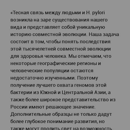
«Тесная связь между людьми и H. pylori
возникла на заре существования нашего
вида и представляет собой уникальную
историю совместной эволюции. Наша задача
состоит в том, чтобы понять последствия
этой тысячелетней совместной эволюции
для здоровья человека. Мы отмечаем, что
некоторые географические регионы и
человеческие популяции остаются
недостаточно изученными. Поэтому
получение лучшего охвата геномов этой
бактерии из Южной и Центральной Азии, а
также более широкое представительство из
России имеют решающее значение.
Дополнительные образцы не только дадут
более глубокое понимание развития, но
также могут пролить свет на возможность