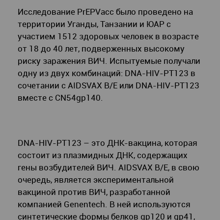
Исследование PrEPVacc было проведено на
территории Уганды, Танзании и ЮАР с
участием 1512 здоровых человек в возрасте
от 18 до 40 лет, подверженных высокому
риску заражения ВИЧ. Испытуемые получали
одну из двух комбинаций: DNA-HIV-PT123 в
сочетании с AIDSVAX B/E или DNA-HIV-PT123
вместе с CN54gp140.
DNA-HIV-PT123 – это ДНК-вакцина, которая
состоит из плазмидных ДНК, содержащих
гены возбудителей ВИЧ. AIDSVAX B/E, в свою
очередь, является экспериментальной
вакциной против ВИЧ, разработанной
компанией Genentech. В ней используются
синтетические формы белков gp120 и gp41,