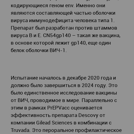
кодирующиеся геном env. Именно они
являются составляющей частью оболочки
вируса иммунодефицита человека типа 1.
Препарат был разработан против штаммов
вируса B и E. CN54gp140 – такая же вакцина,
в основе которой лежит gp140, еще один
белок оболочки ВИЧ-1.
Испытание началось в декабре 2020 года и
должно было завершиться в 2024 году. Это
было единственное исследование вакцины
от ВИЧ, проводимое в мире. Параллельно с
этим в рамках PrEPVacc оценивается
эффективность препарата Descovy от
компании Gilead Sciences в комбинации с
Truvada. Это пероральное профилактическое