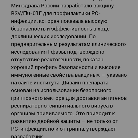
Минздрава России разработало вакцину
RSV/Flu-01E для профилактики РС-
инфекции, которая показала высокую
безопасность и эффективность в ходе
доклинических исследований. По
предварительным результатам клинического
исследования I фазы, подтверждено
отсутствие реактогенности, показан
хороший профиль безопасности и высокие
иммуногенные свойства вакцины», — указано
на сайте института. Дизайн препарата
основан на использовании безопасного
гриппозного вектора для доставки антигенов
респираторно-синцитиального вируса в
организм прививаемого. Это приводит к
развитию двойной защиты — не только от
РС-инфекции, но и от гриппа, утверждает
разработчик.