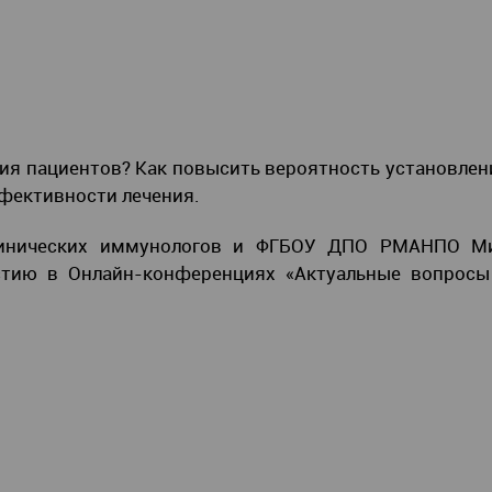
я пациентов? Как повысить вероятность установлени
фективности лечения.
клинических иммунологов и ФГБОУ ДПО РМАНПО Ми
стию в Онлайн-конференциях «Актуальные вопросы