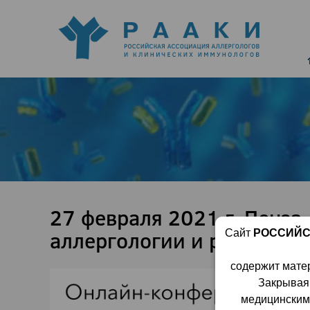
27 февраля 2021 г. Пенз
аллергологии и респират
Сайт
РОССИЙС
содержит мате
Закрывая
медицинским 