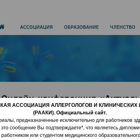
АССОЦИАЦИЯ
ОБРАЗОВАНИЕ
ЧЛЕНСТВО
а. Онлайн-конференция «Актуал
орной медицины».
КАЯ АССОЦИАЦИЯ АЛЛЕРГОЛОГОВ И КЛИНИЧЕСКИХ
(РААКИ). Официальный сайт.
риалы, предназначенные исключительно для работников зд
 это сообщение Вы подтверждаете*, что являетесь диплом
работником или студентом медицинского образовательног