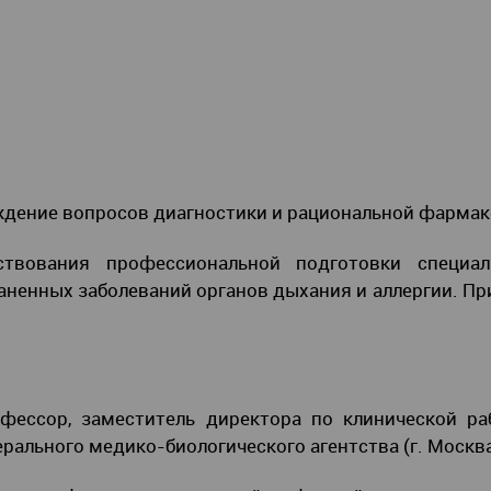
ждение вопросов диагностики и рациональной фармак
твования профессиональной подготовки специали
ненных заболеваний органов дыхания и аллергии. Пр
ессор, заместитель директора по клинической ра
рального медико-биологического агентства (г. Москв