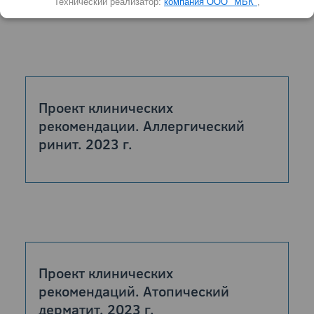
Технический реализатор:
компания ООО "МБК"
,
Проект клинических
рекомендации. Аллергический
ринит. 2023 г.
Проект клинических
рекомендаций. Атопический
дерматит. 2023 г.