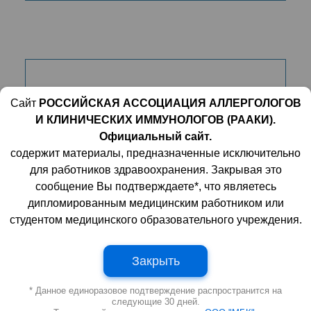
Клинические рекомендации.
Сайт
РОССИЙСКАЯ АССОЦИАЦИЯ АЛЛЕРГОЛОГОВ
Крапивница. 2023 г.
И КЛИНИЧЕСКИХ ИММУНОЛОГОВ (РААКИ).
Официальный сайт.
содержит материалы, предназначенные исключительно
для работников здравоохранения. Закрывая это
сообщение Вы подтверждаете*, что являетесь
дипломированным медицинским работником или
студентом медицинского образовательного учреждения.
Проект клинических
Закрыть
рекомендаций. Атопический
дерматит. 2023 г.
* Данное единоразовое подтверждение распространится на
следующие 30 дней.