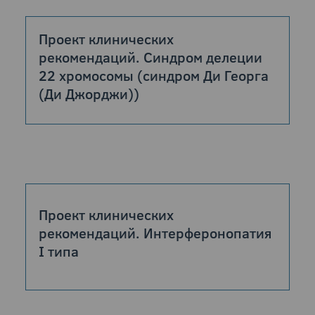
Проект клинических
рекомендаций. Синдром делеции
22 хромосомы (синдром Ди Георга
(Ди Джорджи))
Проект клинических
рекомендаций. Интерферонопатия
I типа